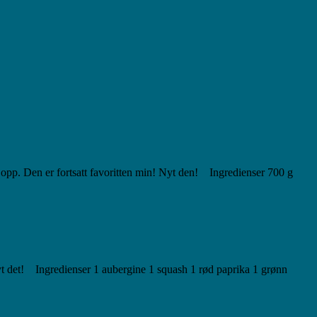
e opp. Den er fortsatt favoritten min! Nyt den! Ingredienser 700 g
 Nyt det! Ingredienser 1 aubergine 1 squash 1 rød paprika 1 grønn