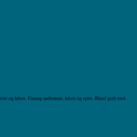
etene og løken. Finrasp rødbetene, løken og eplet. Bland godt med