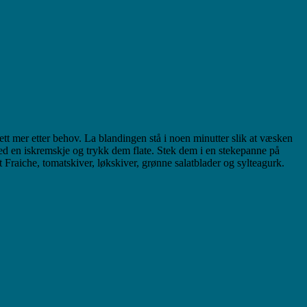
ett mer etter behov. La blandingen stå i noen minutter slik at væsken
 med en iskremskje og trykk dem flate. Stek dem i en stekepanne på
Fraiche, tomatskiver, løkskiver, grønne salatblader og sylteagurk.