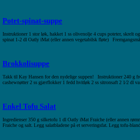
Potet-spinat-suppe
Instruktioner 1 stor løk, hakket 1 ss olivenolje 4 cups poteter, skrelt og 
spinat 1-2 dl Oatly iMat (eller annen vegetabilsk fløte) Fremgangsm
Brokkolisuppe
Takk til Kay Hansen for den nydelige suppen! Instruktioner 240 g frossen 
cashewnøtter 2 ss gjærflokker 1 fedd hvitløk 2 ss sitronsaft 2 1⁄2 dl 
Enkel Tofu Salat
Ingredienser 350 g silketofu 1 dl Oatly iMat Fraiche (eller annen rø
Fraiche og salt. Legg salatbladene på et serveringsfat. Legg tofu-bla