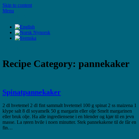
Skip to content
Menu
LifeStyleTV
LifeStyleTV
Recipe Category:
pannekaker
Spinatpannekaker
2 dl hvetemel 2 dl fint sammalt hvetemel 100 g spinat 2 ss maizena 1
klype salt 8 dl soyamelk 50 g margarin eller olje Smelt margarinen
eller bruk olje. Ha alle ingrediensene i en blender og kjør til en jevn
masse. La røren hvile i noen minutter. Stek pannekakene til de får en
fin…