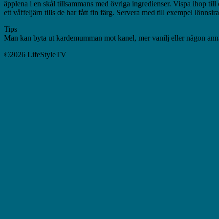
äpplena i en skål tillsammans med övriga ingredienser. Vispa ihop till
ett våffeljärn tills de har fått fin färg. Servera med till exempel lönnsir
Tips
Man kan byta ut kardemumman mot kanel, mer vanilj eller någon ann
©2026 LifeStyleTV