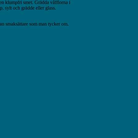
 en klumpfri smet. Grädda våfflorna i
ap, sylt och grädde eller glass.
an smaksättare som man tycker om.