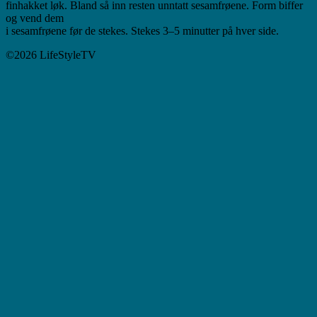
finhakket løk. Bland så inn resten unntatt sesamfrøene. Form biffer
og vend dem
i sesamfrøene før de stekes. Stekes 3–5 minutter på hver side.
©2026 LifeStyleTV