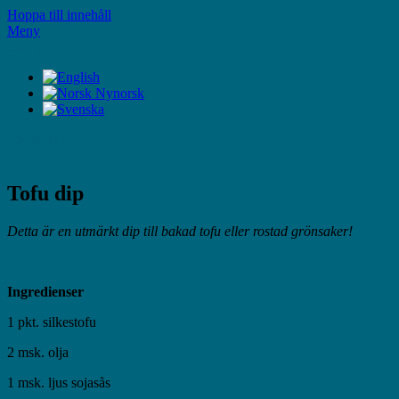
Hoppa till innehåll
Meny
LifeStyleTV
LifeStyleTV
Tofu dip
Detta är en utmärkt dip till bakad tofu eller rostad grönsaker!
Ingredienser
1 pkt. silkestofu
2 msk. olja
1 msk. ljus sojasås