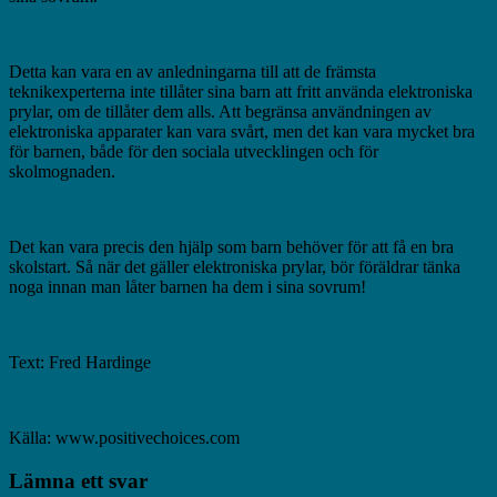
Detta kan vara en av anledningarna till att de främsta
teknikexperterna inte tillåter sina barn att fritt använda elektroniska
prylar, om de tillåter dem alls. Att begränsa användningen av
elektroniska apparater kan vara svårt, men det kan vara mycket bra
för barnen, både för den sociala utvecklingen och för
skolmognaden.
Det kan vara precis den hjälp som barn behöver för att få en bra
skolstart. Så när det gäller elektroniska prylar, bör föräldrar tänka
noga innan man låter barnen ha dem i sina sovrum!
Text: Fred Hardinge
Källa: www.positivechoices.com
Lämna ett svar