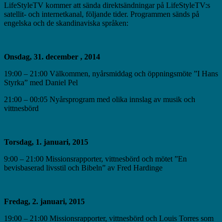
LifeStyleTV kommer att sända direktsändningar på LifeStyleTV:s
satellit- och internetkanal, följande tider. Programmen sänds på
engelska och de skandinaviska språken:
Onsdag, 31. december , 2014
19:00 – 21:00 Välkommen, nyårsmiddag och öppningsmöte ”I Hans
Styrka” med Daniel Pel
21:00 – 00:05 Nyårsprogram med olika innslag av musik och
vittnesbörd
Torsdag, 1. januari, 2015
9:00 – 21:00 Missionsrapporter, vittnesbörd och mötet ”En
bevisbaserad livsstil och Bibeln” av Fred Hardinge
Fredag, 2. januari, 2015
19:00 – 21:00 Missionsrapporter, vittnesbörd och Louis Torres som